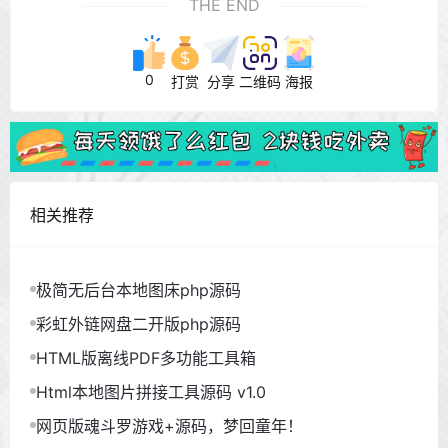
THE END
0
打赏
分享
二维码
海报
相关推荐
极简无后台本地图床php源码
彩虹外链网盘二开版php源码
HTML版离线PDF多功能工具箱
Html本地图片拼接工具源码 v1.0
网页版魂斗罗游戏+源码，梦回童年！