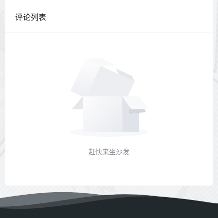
评论列表
赶快来坐沙发