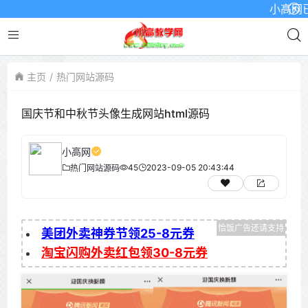
小高网已启用
主页
热门网站源码
国庆节和中秋节头像生成网站html源码
小高网
45
2023-09-05 20:43:44
热门网站源码
美团外卖神券节领25-8元券
淘宝闪购外卖红包领30-8元券