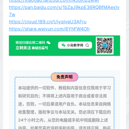
https://xiaogao.lanzoui.com/i4J0lh2qwwj
https://pan.baidu.com/s/1bZaJ9kpE36RQBfMAexIv
7w
https://cloud.189.cn/t/iyqIveU3AFru
https://share.weiyun.com/6YhFW4Oh
免责声明
本站提供的一切软件、教程和内容信息仅限用于学习
和研究目的；不得将上述内容用于商业或者非法用
途，否则，一切后果请用户自负。本站信息来自网络
收集整理，版权争议与本站无关。您必须在下载后的
24个小时之内，从您的电脑或手机中彻底删除上述
内容。如果您喜欢该程序和内容，请支持正版，购买