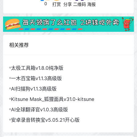
0
打赏
分享
二维码
海报
相关推荐
太极工具箱v1.8.0纯净版
一木百宝箱v1.1.3高级版
AI扫描狗v1.1.3高级版
Kitsune Mask_狐狸面具v31.0-kitsune
AI全球翻译官v1.0.3高级版
安卓录音转换宝v5.05.21开心版