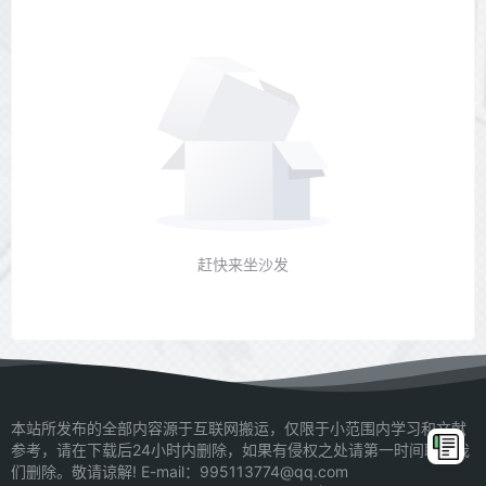
赶快来坐沙发
本站所发布的全部内容源于互联网搬运，仅限于小范围内学习和文献
参考，请在下载后24小时内删除，如果有侵权之处请第一时间联系我
们删除。敬请谅解! E-mail：995113774@qq.com