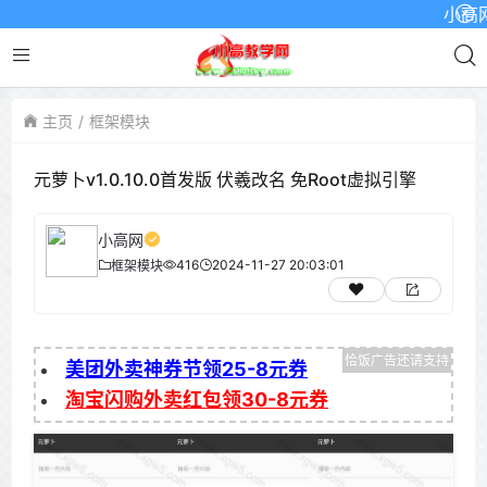
小高网已启
主页
框架模块
元萝卜v1.0.10.0首发版 伏羲改名 免Root虚拟引擎
小高网
416
2024-11-27 20:03:01
框架模块
美团外卖神券节领25-8元券
淘宝闪购外卖红包领30-8元券