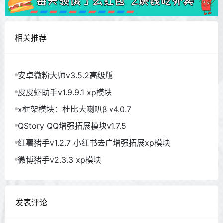
相关推荐
安卓微粉大师v3.5.2高级版
皮皮虾助手v1.9.9.1 xp模块
x框架模块：杜比大喇叭β v4.0.7
QStory QQ增强拓展模块v1.7.5
红薯猪手v1.2.7 小红书去广增强拓展xp模块
微博猪手v2.3.3 xp模块
发表评论