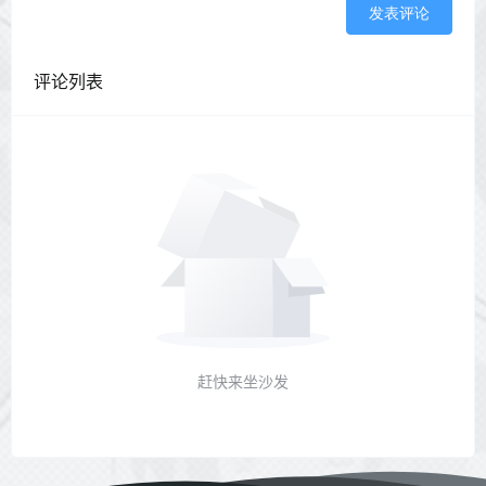
发表评论
评论列表
赶快来坐沙发