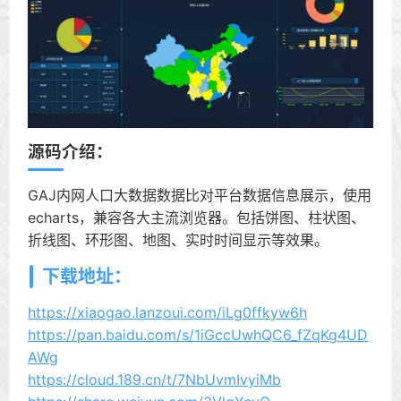
源码介绍：
GAJ内网人口大数据数据比对平台数据信息展示，使用
echarts，兼容各大主流浏览器。包括饼图、柱状图、
折线图、环形图、地图、实时时间显示等效果。
下载地址：
https://xiaogao.lanzoui.com/iLg0ffkyw6h
https://pan.baidu.com/s/1iGccUwhQC6_fZqKg4UD
AWg
https://cloud.189.cn/t/7NbUvmIvyiMb