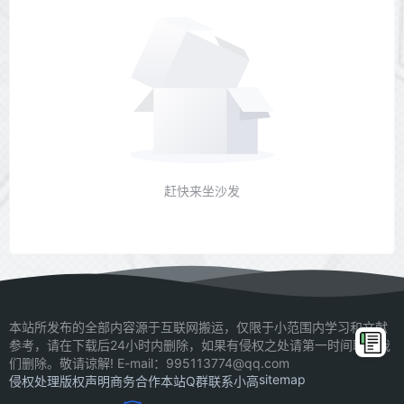
赶快来坐沙发
本站所发布的全部内容源于互联网搬运，仅限于小范围内学习和文献
参考，请在下载后24小时内删除，如果有侵权之处请第一时间联系我
们删除。敬请谅解! E-mail：995113774@qq.com
sitemap
侵权处理
版权声明
商务合作
本站Q群
联系小高