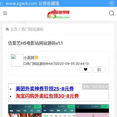
w.xgw4.com 记得收藏哦
主页
热门网站源码
仿爱艺H5电影站网站源码v1.1
小高网
44
2023-09-05 20:44:13
热门网站源码
美团外卖神券节领25-8元券
淘宝闪购外卖红包领30-8元券