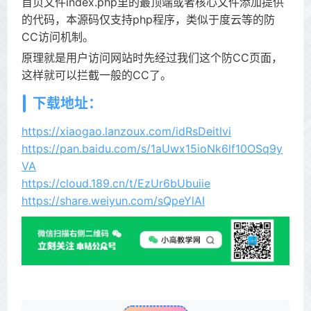
首页文件index.php里的最顶端或者核心文件添加提供
的代码，本源码仅支持php程序，类似于度云等的防
CC访问机制。
原理就是用户访问网站时先经过我们这个防CC页面，
这样就可以拦截一般的CC了。
下载地址：
https://xiaogao.lanzoux.com/idRsDeitlvi
https://pan.baidu.com/s/1aUwx15ioNk6lf10OSq9y
VA
https://cloud.189.cn/t/EzUr6bUbuiie
https://share.weiyun.com/sQpeYlAI