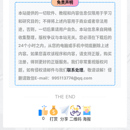
免责声明
本站提供的一切软件、教程和内容信息仅限用于学习
和研究目的；不得将上述内容用于商业或者非法用
途，否则，一切后果请用户自负。本站信息来自网络
收集整理，版权争议与本站无关。您必须在下载后的
24个小时之内，从您的电脑或手机中彻底删除上述
内容。如果您喜欢该程序和内容，请支持正版，购买
注册，得到更好的正版服务。我们非常重视版权问
题，如有侵权请邮件与我们
联系处理
。敬请谅解！侵
删请致信E-mail：995113774@qq.com
THE END
0
打赏
分享
二维码
海报