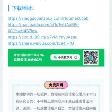
下载地址：
https://xiaogao.lanzoux.com/i1obmek0cab
https://pan.baidu.com/s/1u1wUAxBBi-
KC1YwH4B7jaw
https://cloud.189.cn/t/7vMjYnyuAzau
https://share.weiyun.com/tL94jHfQ
免责声明
本站提供的一切软件、教程和内容信息仅限用于学习
和研究目的；不得将上述内容用于商业或者非法用
途，否则，一切后果请用户自负。本站信息来自网络