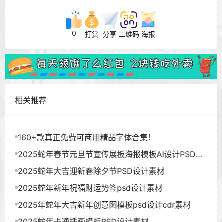
0
打赏
分享
二维码
海报
相关推荐
160+款真正免费可商用精品字体合集！
2025蛇年春节元旦节宣传展板海报模板AI设计PSD素
材
2025蛇年大吉迎新春除夕节PSD设计素材
2025蛇年新年祝福财运势签psd设计素材
2025年蛇年大吉新年创意图模板psd设计cdr素材
2025蛇年卡通插画模板PSD设计素材