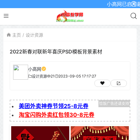
小高网已启用最新域名
主页
设计资源
2022新春对联新年喜庆PSD模板背景素材
小高网
21
2023-09-05 17:17:27
设计资源
美团外卖神券节领25-8元券
淘宝闪购外卖红包领30-8元券