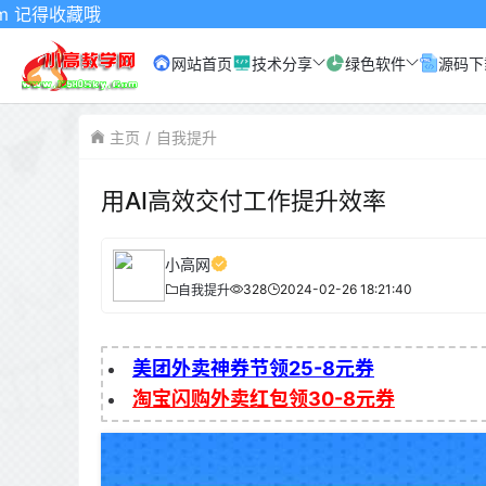
哦
网站首页
技术分享
绿色软件
源码下
主页
自我提升
用AI高效交付工作提升效率
小高网
328
2024-02-26 18:21:40
自我提升
美团外卖神券节领25-8元券
淘宝闪购外卖红包领30-8元券