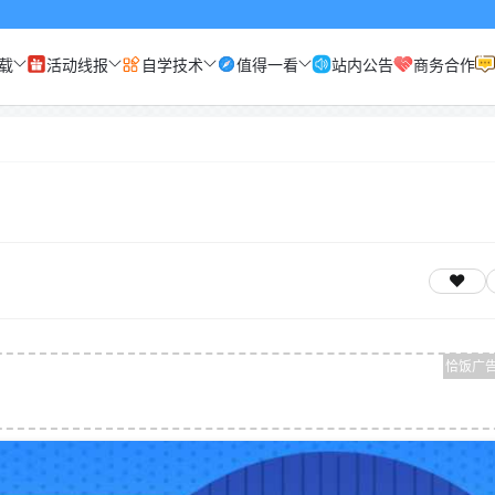
载
活动线报
自学技术
值得一看
站内公告
商务合作