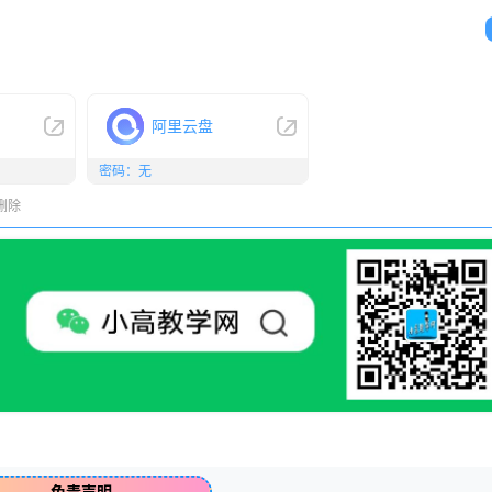
阿里云盘
密码：无
删除
免责声明