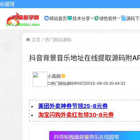
网站首页
技术分享
绿色软件
源码下
主页
热门网站源码
抖音背景音乐地址在线提取源码附AP
小高网
52
2023-09-05 20:44:32
热门网站源码
美团外卖神券节领25-8元券
淘宝闪购外卖红包领30-8元券