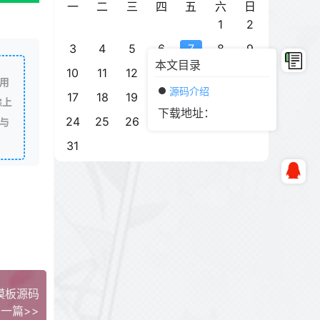
一
二
三
四
五
六
日
1
2
3
4
5
6
7
8
9
本文目录
10
11
12
13
14
15
16
用
源码介绍
17
18
19
20
21
22
23
除上
下载地址：
24
25
26
27
28
29
30
与
31
模板源码
一篇>>