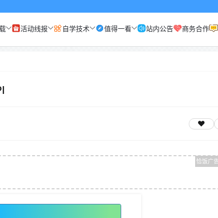
载
活动线报
自学技术
值得一看
站内公告
商务合作
I