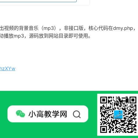
视频的背景音乐（mp3），非接口版，核心代码在dmy.php
自动播放mp3，源码放到网站目录即可使用。
8hzXYw