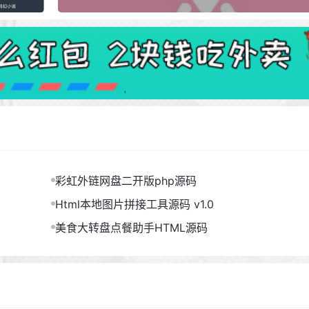
彩虹外链网盘二开版php源码
Html本地图片拼接工具源码 v1.0
美食大转盘点餐助手HTML源码