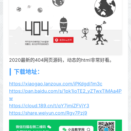
2020最新的404网页源码，动态的html非常好看。
下载地址：
https://xiaogao.lanzoux.com/iPKdgdi1m3c
https://pan.baidu.com/s/1pk1ioTE2_yZTwxTlMAa4P
w
https://cloud.189.cn/t/qY7jmiZFVjY3
https://share.weiyun.com/Rgv7Pzj9