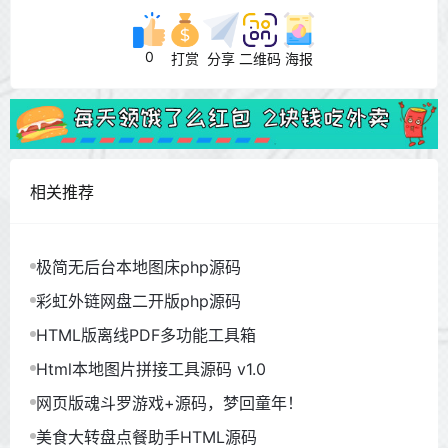
0
打赏
分享
二维码
海报
相关推荐
极简无后台本地图床php源码
彩虹外链网盘二开版php源码
HTML版离线PDF多功能工具箱
Html本地图片拼接工具源码 v1.0
网页版魂斗罗游戏+源码，梦回童年！
美食大转盘点餐助手HTML源码