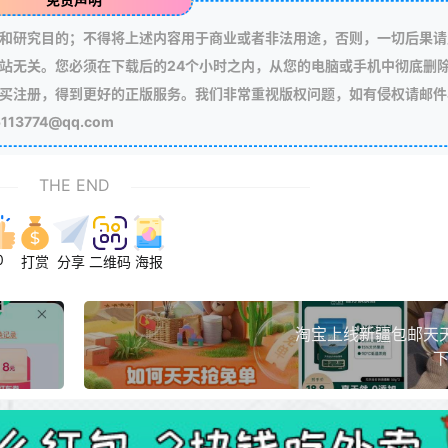
和研究目的；不得将上述内容用于商业或者非法用途，否则，一切后果请
站无关。您必须在下载后的24个小时之内，从您的电脑或手机中彻底删
买注册，得到更好的正版服务。我们非常重视版权问题，如有侵权请邮件
3774@qq.com
THE END
0
打赏
分享
二维码
海报
淘宝上线新疆包邮天
下