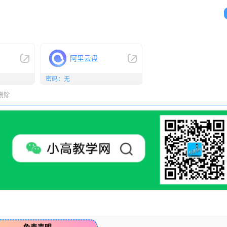
阿里云盘
密码：无
删除
免责声明