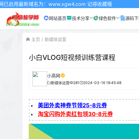
域名为：www.xgw4.com 记得收藏哦
网站首页
技术分享
绿色软件
源码下
主页
新媒体运营
小白VLOG短视频训练营课程
小高网
281
2024-03-16 18:45:48
新媒体运营
美团外卖神券节领25-8元券
淘宝闪购外卖红包领30-8元券