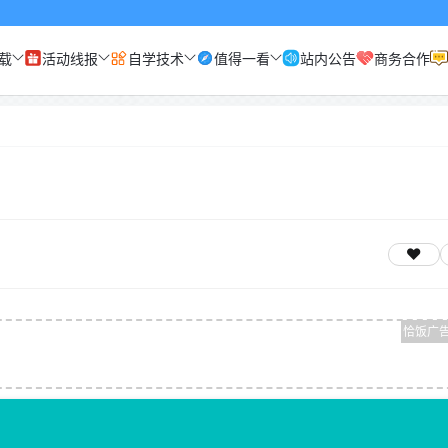
载
活动线报
自学技术
值得一看
站内公告
商务合作