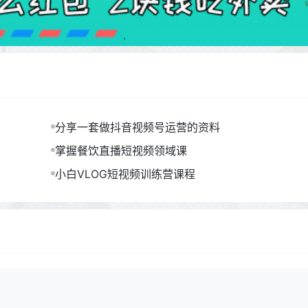
分享一套做抖音视频号运营的资料
掌握餐饮直播短视频领域课
小白VLOG短视频训练营课程