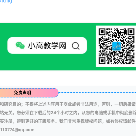
1u1Ig
免责声明
和研究目的；不得将上述内容用于商业或者非法用途，否则，一切后果请
站无关。您必须在下载后的24个小时之内，从您的电脑或手机中彻底删
买注册，得到更好的正版服务。我们非常重视版权问题，如有侵权请邮件
3774@qq.com