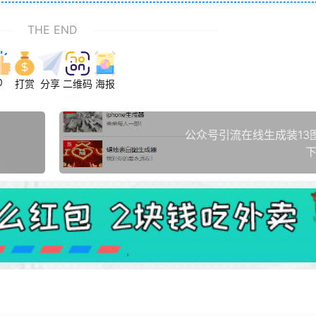
THE END
0
打赏
分享
二维码
海报
公众号引流在线生成装13
下