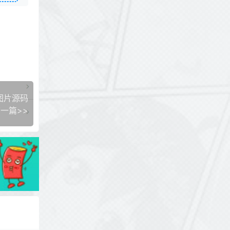
图片源码
一篇>>