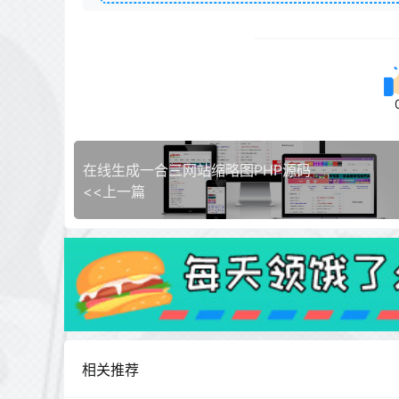
在线生成一合三网站缩略图PHP源码
<<上一篇
相关推荐