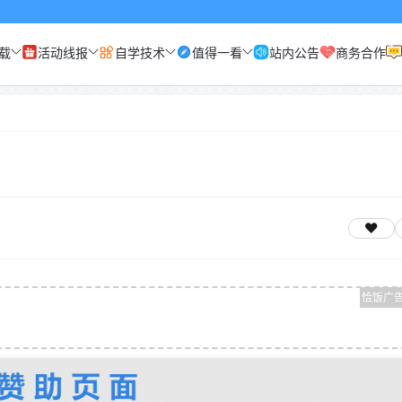
载
活动线报
自学技术
值得一看
站内公告
商务合作