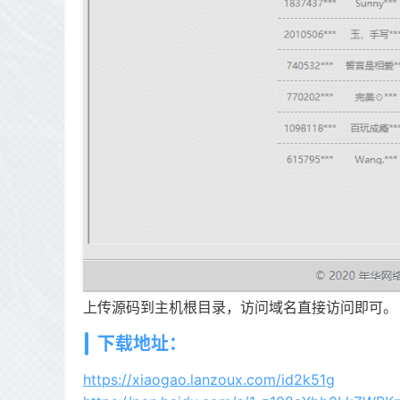
上传源码到主机根目录，访问域名直接访问即可。
下载地址：
https://xiaogao.lanzoux.com/id2k51g