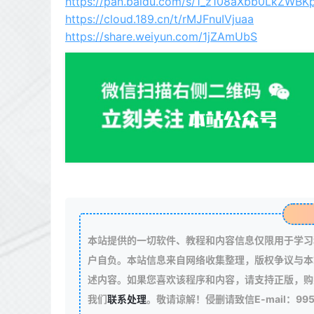
https://pan.baidu.com/s/1_z108aXbb0LkZWBKp
https://cloud.189.cn/t/rMJFnuIVjuaa
https://share.weiyun.com/1jZAmUbS
本站提供的一切软件、教程和内容信息仅限用于学习
户自负。本站信息来自网络收集整理，版权争议与本
述内容。如果您喜欢该程序和内容，请支持正版，购
我们
联系处理
。敬请谅解！侵删请致信E-mail：99511