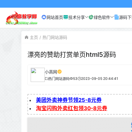
网站首页
技术分享
绿色软件
源码下
主页
热门网站源码
漂亮的赞助打赏单页html5源码
小高网
53
2023-09-05 20:44:41
热门网站源码
美团外卖神券节领25-8元券
淘宝闪购外卖红包领30-8元券