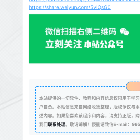
https://share.weiyun.com/5vIQsG0
本站提供的一切软件、教程和内容信息仅限用于学习
户自负。本站信息来自网络收集整理，版权争议与本
述内容。如果您喜欢该程序和内容，请支持正版，购
我们
联系处理
。敬请谅解！侵删请致信E-mail：99511