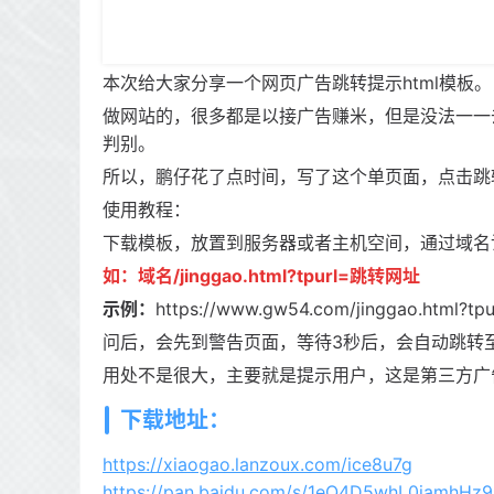
本次给大家分享一个网页广告跳转提示html模板。
做网站的，很多都是以接广告赚米，但是没法一一
判别。
所以，鹏仔花了点时间，写了这个单页面，点击跳
使用教程：
下载模板，放置到服务器或者主机空间，通过域名
如：域名/jinggao.html?tpurl=跳转网址
示例：
https://www.gw54.com/jinggao.html?tpu
问后，会先到警告页面，等待3秒后，会自动跳转
用处不是很大，主要就是提示用户，这是第三方广
下载地址：
https://xiaogao.lanzoux.com/ice8u7g
https://pan.baidu.com/s/1eQ4D5whL0iamhHz