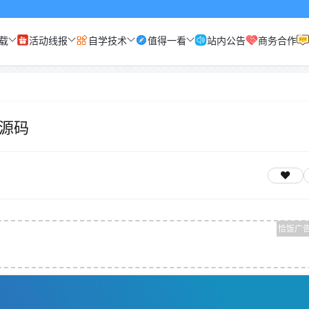
载
活动线报
自学技术
值得一看
站内公告
商务合作
页源码