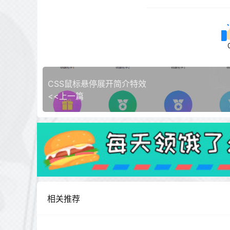
CSS鼠标悬停展开简介特效
<<上一篇
相关推荐