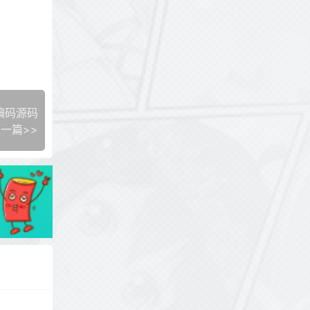
编码源码
一篇>>