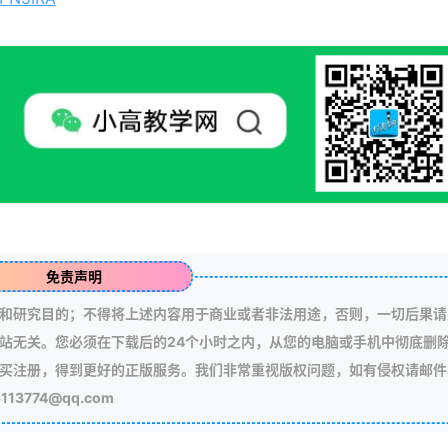
免责声明
和研究目的；不得将上述内容用于商业或者非法用途，否则，一切后果请
站无关。您必须在下载后的24个小时之内，从您的电脑或手机中彻底删
买注册，得到更好的正版服务。我们非常重视版权问题，如有侵权请邮件
3774@qq.com