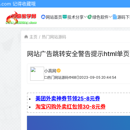
藏哦
网站首页
技术分享
绿色软件
源码下
主页
热门网站源码
网站广告跳转安全警告提示html单
小高网
68
2023-09-05 20:44:54
热门网站源码
美团外卖神券节领25-8元券
淘宝闪购外卖红包领30-8元券