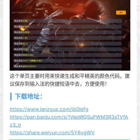
这个单页主要时用来快速生成和平精英的颜色代码，建
议保存到输入法的快捷短语中去，方便使用！
下载地址：
https://www.lanzoux.com/ib0lefg
https://pan.baidu.com/s/1VepWQSuPWM3R3sTVfA
z3_g
https://share.weiyun.com/5Y6vgWV