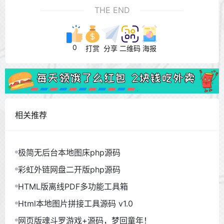
THE END
0
打赏
分享
二维码
海报
相关推荐
极简无后台本地图床php源码
彩虹外链网盘二开版php源码
HTML版离线PDF多功能工具箱
Html本地图片拼接工具源码 v1.0
网页版魂斗罗游戏+源码，梦回童年！