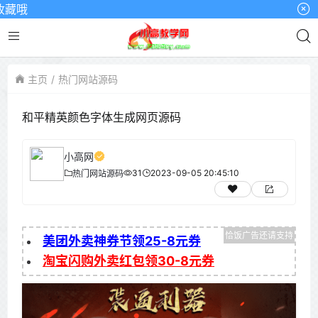
哦
主页
热门网站源码
和平精英颜色字体生成网页源码
小高网
31
2023-09-05 20:45:10
热门网站源码
美团外卖神券节领25-8元券
淘宝闪购外卖红包领30-8元券