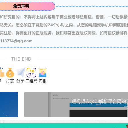
免责声明
和研究目的；不得将上述内容用于商业或者非法用途，否则，一切后果请
站无关。您必须在下载后的24个小时之内，从您的电脑或手机中彻底删
买注册，得到更好的正版服务。我们非常重视版权问题，如有侵权请邮件
3774@qq.com
THE END
0
打赏
分享
二维码
海报
短视频去水印解析平台网站源
下