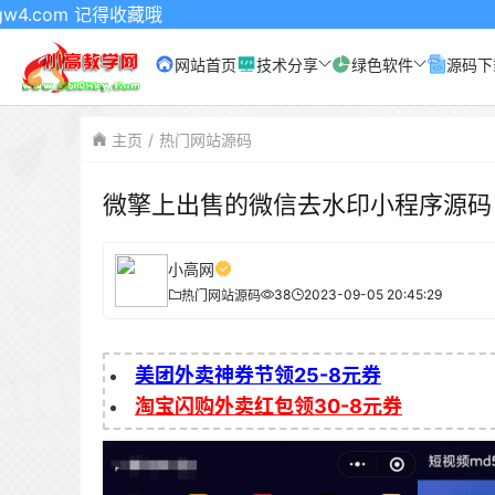
记得收藏哦
网站首页
技术分享
绿色软件
源码下
主页
热门网站源码
微擎上出售的微信去水印小程序源码
小高网
38
2023-09-05 20:45:29
热门网站源码
美团外卖神券节领25-8元券
淘宝闪购外卖红包领30-8元券