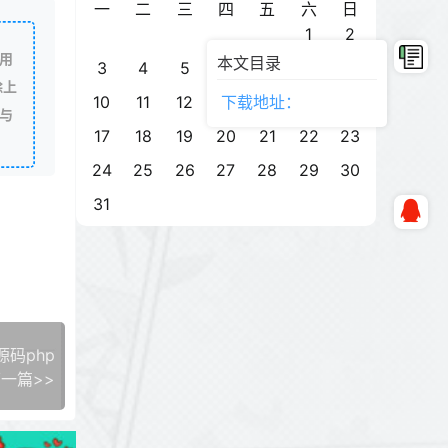
一
二
三
四
五
六
日
1
2
用
本文目录
3
4
5
6
7
8
9
除上
下载地址：
10
11
12
13
14
15
16
与
17
18
19
20
21
22
23
24
25
26
27
28
29
30
31
码php
一篇>>