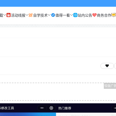
载
活动线报
自学技术
值得一看
站内公告
商务合作