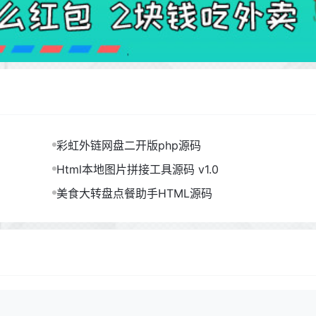
彩虹外链网盘二开版php源码
Html本地图片拼接工具源码 v1.0
美食大转盘点餐助手HTML源码