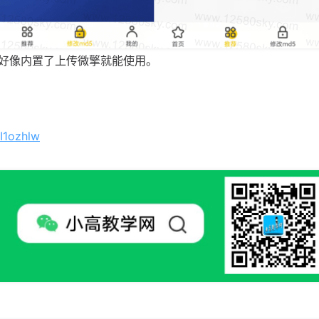
好像内置了上传微擎就能使用。
I1ozhlw