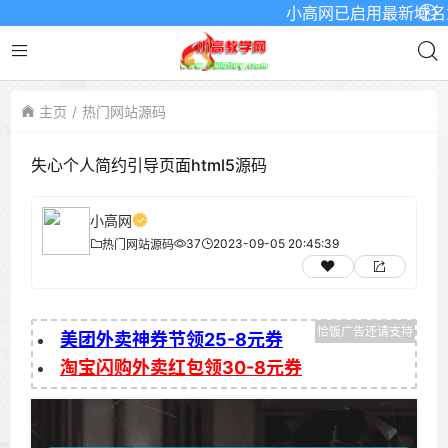
小高网已启用最新域名为：ww
主页
热门网站源码
失心个人简约引导页面html5源码
小高网
37
2023-09-05 20:45:39
热门网站源码
美团外卖神券节领25-8元券
淘宝闪购外卖红包领30-8元券