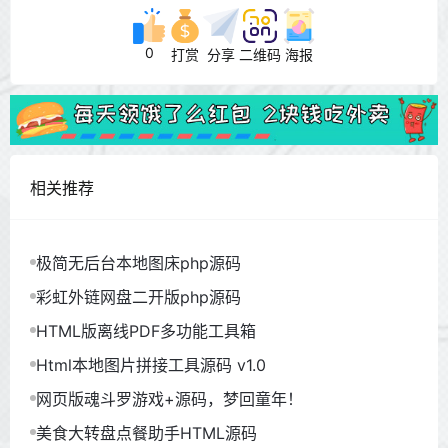
0
打赏
分享
二维码
海报
相关推荐
极简无后台本地图床php源码
彩虹外链网盘二开版php源码
HTML版离线PDF多功能工具箱
Html本地图片拼接工具源码 v1.0
网页版魂斗罗游戏+源码，梦回童年！
美食大转盘点餐助手HTML源码