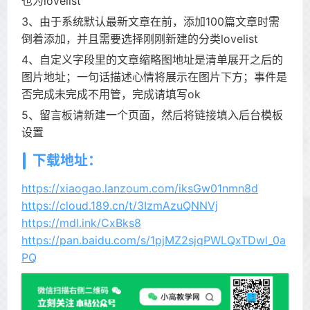
也为lovelist
3、由于系统默认最新文章在前，添加100篇文章时需
倒着添加，并且需要选择刚刚新建的分类lovelist
4、自定义字段里的文章缩略图地址是清单展开之后的
图片地址；一句话描述心情将展示在图片下方；事件是
否完成未完成不用管，完成请填写ok
5、留言板请新建一个页面，然后将链接填入后台模板
设置
下载地址：
https://xiaogao.lanzoum.com/iksGw01nmn8d
https://cloud.189.cn/t/3IzmAzuQNNVj
https://mdl.ink/CxBks8
https://pan.baidu.com/s/1pjMZ2sjqPWLQxTDwl_0a
PQ