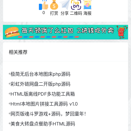
0
打赏
分享
二维码
海报
相关推荐
极简无后台本地图床php源码
彩虹外链网盘二开版php源码
HTML版离线PDF多功能工具箱
Html本地图片拼接工具源码 v1.0
网页版魂斗罗游戏+源码，梦回童年！
美食大转盘点餐助手HTML源码