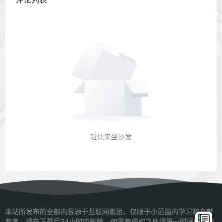
赶快来坐沙发
本站所发布的全部内容源于互联网搬运，仅限于小范围内学习和文献
参考，请在下载后24小时内删除，如果有侵权之处请第一时间联系我