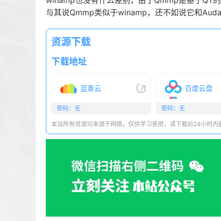
winamp也没有什么差别，由于Qmmp是基于Q
与其说Qmmp类似于winamp，还不如说它和Auda
资源下载
下载地址
蓝奏云
百度云盘
密码：无
密码：无
本站所有资源均来源于网络，仅供学习使用，请下载后24小时内