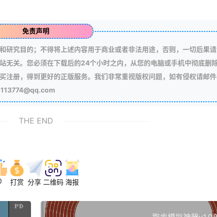
免责声明
和研究目的；不得将上述内容用于商业或者非法用途，否则，一切后果请
站无关。您必须在下载后的24个小时之内，从您的电脑或手机中彻底删
买注册，得到更好的正版服务。我们非常重视版权问题，如有侵权请邮件
3774@qq.com
THE END
0
打赏
分享
二维码
海报