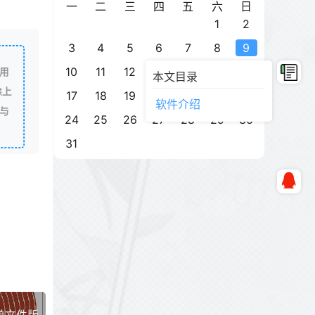
一
二
三
四
五
六
日
1
2
3
4
5
6
7
8
9
10
11
12
13
14
15
16
用
本文目录
除上
17
18
19
20
21
22
23
软件介绍
与
24
25
26
27
28
29
30
31