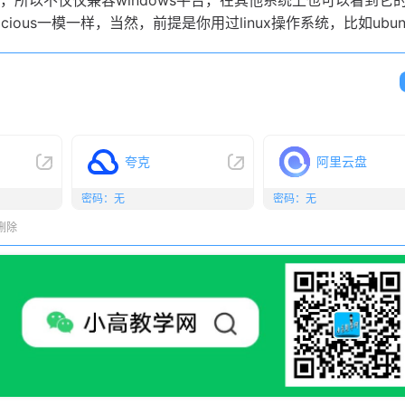
T的，所以不仅仅兼容windows平台，在其他系统上也可以看到它
cious一模一样，当然，前提是你用过linux操作系统，比如ubun
夸克
阿里云盘
密码：无
密码：无
删除