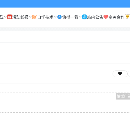
载
活动线报
自学技术
值得一看
站内公告
商务合作