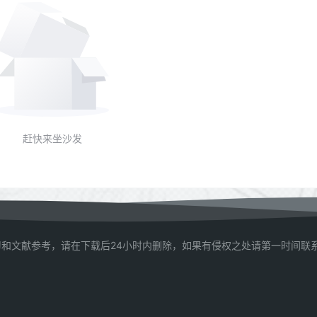
赶快来坐沙发
和文献参考，请在下载后24小时内删除，如果有侵权之处请第一时间联