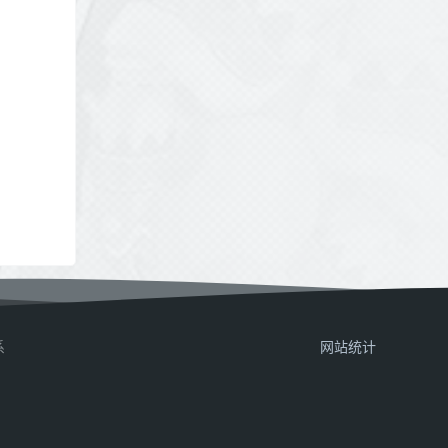
系
网站统计