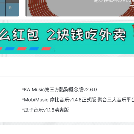
跑步模拟神器v1.
下
KA Music第三方酷狗概念版v2.6.0
MobiMusic 摩比音乐v1.4.8正式版 聚合三大音乐平
瓜子音乐v1.1.6清爽版