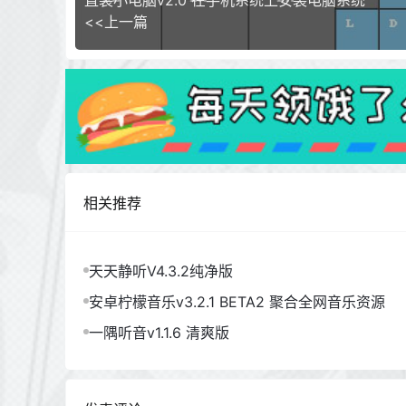
直装小电脑v2.0 在手机系统上安装电脑系统
<<上一篇
相关推荐
天天静听V4.3.2纯净版
安卓柠檬音乐v3.2.1 BETA2 聚合全网音乐资源
一隅听音v1.1.6 清爽版