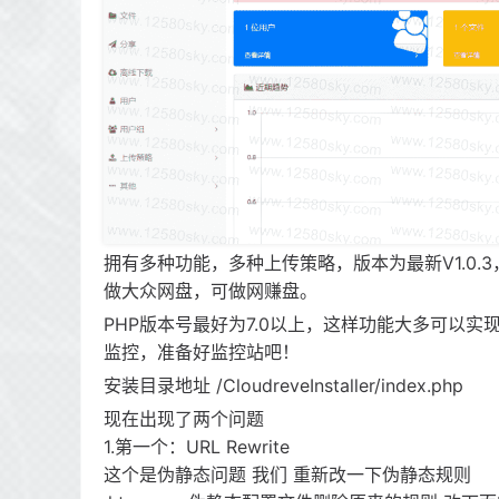
拥有多种功能，多种上传策略，版本为最新V1.0
做大众网盘，可做网赚盘。
PHP版本号最好为7.0以上，这样功能大多可以
监控，准备好监控站吧！
安装目录地址 /CloudreveInstaller/index.php
现在出现了两个问题
1.第一个：URL Rewrite
这个是伪静态问题 我们 重新改一下伪静态规则