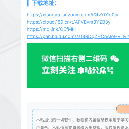
下载地址：
https://xiaogao.lanzoum.com/iQtvY01q0jvi
https://cloud.189.cn/t/AFVBvm3YZB3y
https://mdl.ink/OEfMki
https://pan.baidu.com/s/18RDqZHCnAIoHV1
本站提供的一切软件、教程和内容信息仅限用于学习
户自负。本站信息来自网络收集整理，版权争议与本