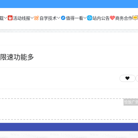
载
活动线报
自学技术
值得一看
站内公告
商务合作
 不限速功能多