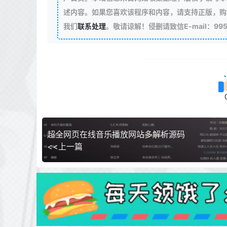
述内容。如果您喜欢该程序和内容，请支持正版，购
我们
联系处理
。敬请谅解！侵删请致信E-mail：99511
超全网页在线音乐播放网站多解析源码
<<上一篇