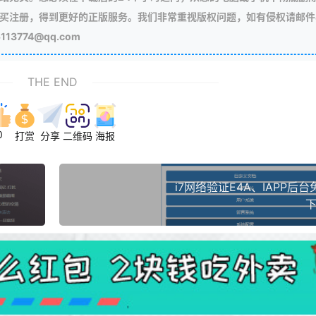
买注册，得到更好的正版服务。我们非常重视版权问题，如有侵权请邮件
3774@qq.com
THE END
0
打赏
分享
二维码
海报
i7网络验证E4A、IAPP后
下