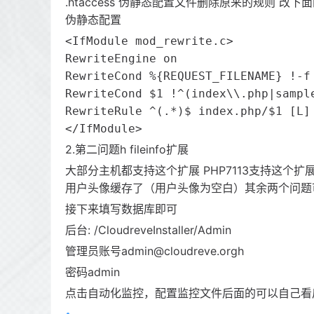
.htaccess 伪静态配置文件删除原来的规则 改下
伪静态配置
<IfModule mod_rewrite.c>

RewriteEngine on

RewriteCond %{REQUEST_FILENAME} !-f

RewriteCond $1 !^(index\\.php|sampl
RewriteRule ^(.*)$ index.php/$1 [L]

</IfModule>
2.第二问题h fileinfo扩展
大部分主机都支持这个扩展 PHP7113支持这个
用户头像缓存了（用户头像为空白）其余两个问题
接下来填写数据库即可
后台: /CloudreveInstaller/Admin
管理员账号admin@cloudreve.orgh
密码admin
点击自动化监控，配置监控文件后面的可以自己看