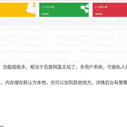
.3，功能超级多，相当于百度网盘主站了，多用户系统，可做私人
实现，内存储存默认为本地，也可以加到其他地方，详情后台有策