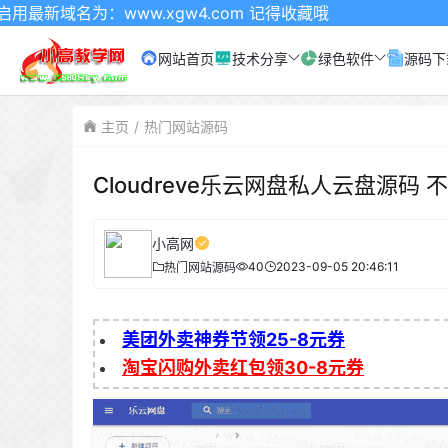
ww.xgw4.com 记得收藏哦
网站首页
技术分享
绿色软件
源码下
主页
热门网站源码
Cloudreve乐云网盘私人云盘源码
小高网
40
2023-09-05 20:46:11
热门网站源码
美团外卖神券节领25-8元券
淘宝闪购外卖红包领30-8元券