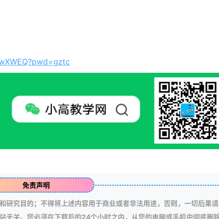
Iv_wXWEQ?pwd=gztc
免责声明
和研究目的；不得将上述内容用于商业或者非法用途，否则，一切后果请
站无关。您必须在下载后的24个小时之内，从您的电脑或手机中彻底删