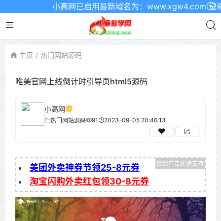
小高网已启用最新域名为：www.xgw4.com 记得收藏
主页
热门网站源码
唯美官网上线倒计时引导页html5源码
小高网
91
2023-09-05 20:46:13
热门网站源码
美团外卖神券节领25-8元券
淘宝闪购外卖红包领30-8元券