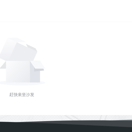
赶快来坐沙发