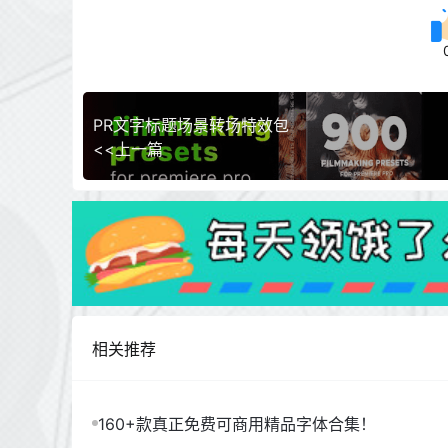
PR文字标题场景转场特效包
<<上一篇
相关推荐
160+款真正免费可商用精品字体合集！