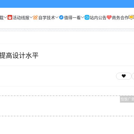
载
活动线报
自学技术
值得一看
站内公告
商务合作
提高设计水平