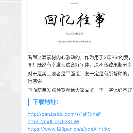
看到这套素材内心激动的，作为用了3年PSr的
脚！既然有幸发现这套好字体，决不私藏果断分享
对于是美工或者是平面设计友一定是有所帮助的，
行感谢！
下面简单发点预览图给大家品鉴一下，字体好不好
下载地址：
http://pan.baidu.com/s/1skTxnaP
https://mdl.ink/PzK1nW
https://www.123pan.cn/s/yqeA-Ytrkd