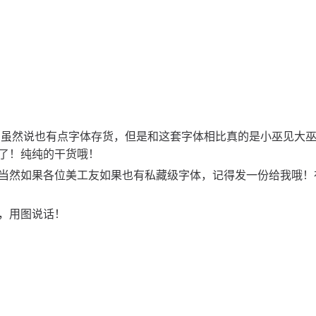
我，虽然说也有点字体存货，但是和这套字体相比真的是小巫见大
了！纯纯的干货哦！
当然如果各位美工友如果也有私藏级字体，记得发一份给我哦！
，用图说话！