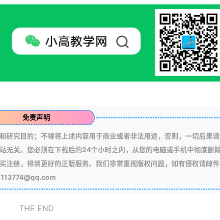
免责声明
和研究目的；不得将上述内容用于商业或者非法用途，否则，一切后果请
站无关。您必须在下载后的24个小时之内，从您的电脑或手机中彻底删
买注册，得到更好的正版服务。我们非常重视版权问题，如有侵权请邮件
3774@qq.com
THE END