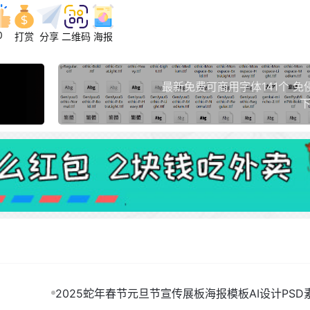
0
打赏
分享
二维码
海报
最新免费可商用字体141个 免
下
2025蛇年春节元旦节宣传展板海报模板AI设计PSD