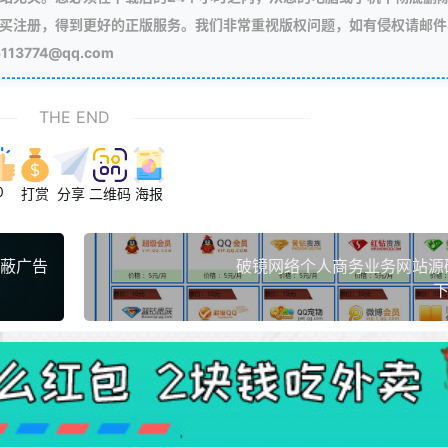
买注册，得到更好的正版服务。我们非常重视版权问题，如有侵权请邮件
3774@qq.com
THE END
0
打赏
分享
二维码
海报
屏蔽广告
破镜网络个人商务业务网站源码h
下