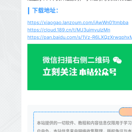
下载地址：
https://xiaogao.lanzoum.com/iAwWn01tmbba
https://cloud.189.cn/t/MJ3uimvuIzMn
https://pan.baidu.com/s/1Vz-R6LXQzXrwqphx
本站提供的一切软件、教程和内容信息仅限用于学习
户自负。本站信息来自网络收集整理，版权争议与本