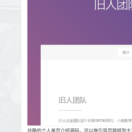
炫酷的个人单页介绍源码，可以做引导页跳转到主