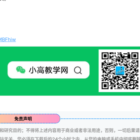
MBFhiw
免责声明
和研究目的；不得将上述内容用于商业或者非法用途，否则，一切后果请
站无关。您必须在下载后的24个小时之内，从您的电脑或手机中彻底删