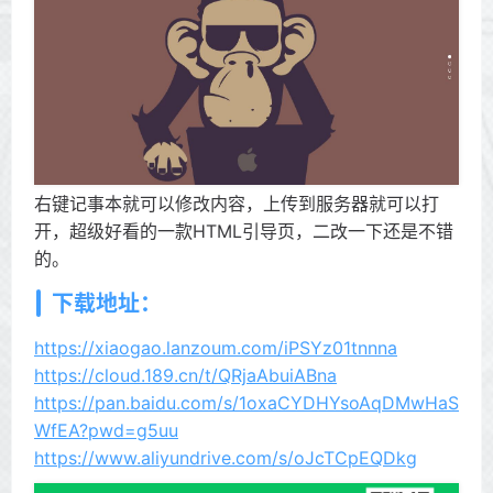
右键记事本就可以修改内容，上传到服务器就可以打
开，超级好看的一款HTML引导页，二改一下还是不错
的。
下载地址：
https://xiaogao.lanzoum.com/iPSYz01tnnna
https://cloud.189.cn/t/QRjaAbuiABna
https://pan.baidu.com/s/1oxaCYDHYsoAqDMwHaS
WfEA?pwd=g5uu
https://www.aliyundrive.com/s/oJcTCpEQDkg