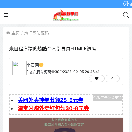
小高网
主页
热门网站源码
来自程序猿的炫酷个人引导页HTML5源码
小高网
39
2023-09-05 20:46:41
热门网站源码
美团外卖神券节领25-8元券
淘宝闪购外卖红包领30-8元券