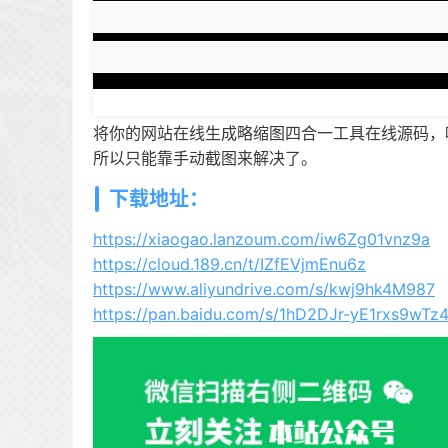
将你的网站在线生成略缩图四合一工具在线源码，
所以只能靠手动截图来解决了。
下载地址：
https://xiaogao.lanzoum.com/iw6Zg01vnz9a
https://cloud.189.cn/t/IZfEVjmEnu6z
https://www.aliyundrive.com/s/kwj9hk4M987
https://pan.baidu.com/s/1hD2DJr-yE1rxs9wTz