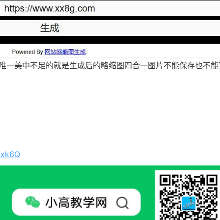
唯一美中不足的就是生成后的略缩图四合一图片不能保存也不能
4xk6Q