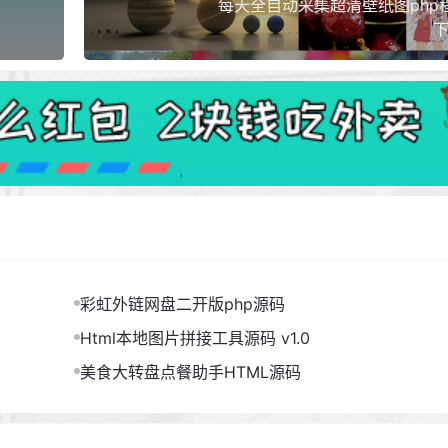
每天全自动采集超清壁纸图php
下
彩虹外链网盘二开版php源码
Html本地图片拼接工具源码 v1.0
美食大转盘点餐助手HTML源码