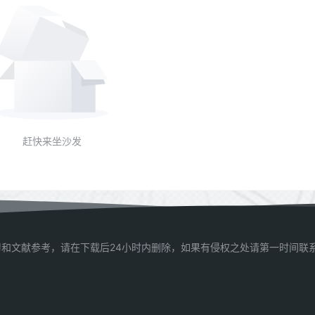
赶快来坐沙发
和文献参考，请在下载后24小时内删除，如果有侵权之处请第一时间联