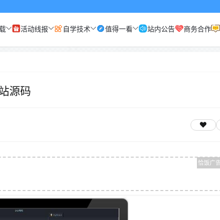
载
活动线报
自学技术
值得一看
站内公告
商务合作
站源码