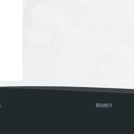
系
网站统计