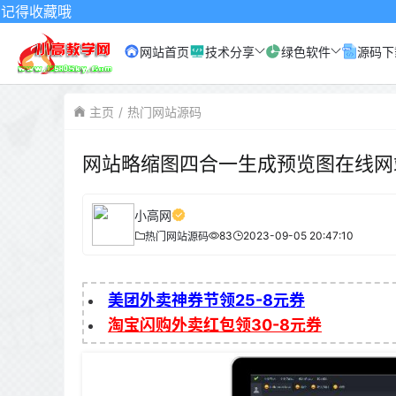
网站首页
技术分享
绿色软件
源码下
主页
热门网站源码
网站略缩图四合一生成预览图在线网
小高网
83
2023-09-05 20:47:10
热门网站源码
美团外卖神券节领25-8元券
淘宝闪购外卖红包领30-8元券