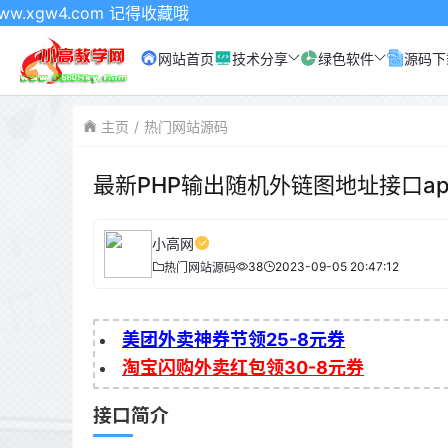
.com 记得收藏哦
网站首页
技术分享
绿色软件
源码下
主页
热门网站源码
最新PHP输出随机外链图地址接口ap
小高网
38
2023-09-05 20:47:12
热门网站源码
美团外卖神券节领25-8元券
淘宝闪购外卖红包领30-8元券
接口简介