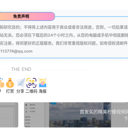
免责声明
和研究目的；不得将上述内容用于商业或者非法用途，否则，一切后果请
站无关。您必须在下载后的24个小时之内，从您的电脑或手机中彻底删
买注册，得到更好的正版服务。我们非常重视版权问题，如有侵权请邮件
3774@qq.com
THE END
0
打赏
分享
二维码
海报
首发买的精美柠檬视频
下