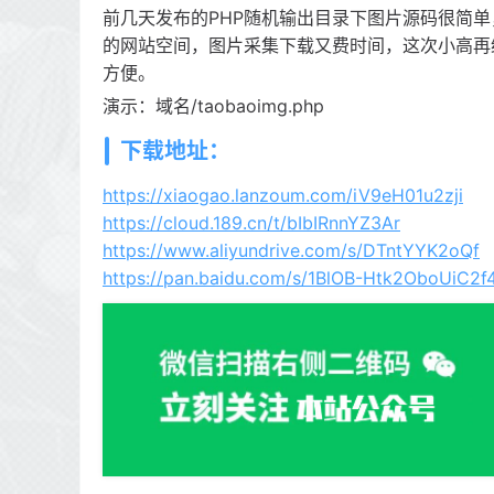
前几天发布的PHP随机输出目录下图片源码很简
的网站空间，图片采集下载又费时间，这次小高再
方便。
演示：域名/taobaoimg.php
下载地址：
https://xiaogao.lanzoum.com/iV9eH01u2zji
https://cloud.189.cn/t/bIbIRnnYZ3Ar
https://www.aliyundrive.com/s/DTntYYK2oQf
https://pan.baidu.com/s/1BlOB-Htk2OboUiC2f