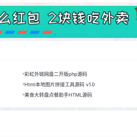
彩虹外链网盘二开版php源码
Html本地图片拼接工具源码 v1.0
美食大转盘点餐助手HTML源码