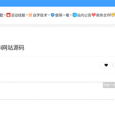
载
活动线报
自学技术
值得一看
站内公告
商务合作
i网站源码