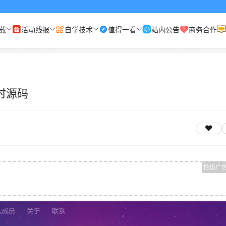
载
活动线报
自学技术
值得一看
站内公告
商务合作
时源码