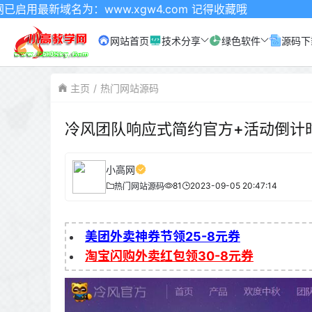
.xgw4.com 记得收藏哦
网站首页
技术分享
绿色软件
源码下
主页
热门网站源码
冷风团队响应式简约官方+活动倒计
小高网
81
2023-09-05 20:47:14
热门网站源码
美团外卖神券节领25-8元券
淘宝闪购外卖红包领30-8元券