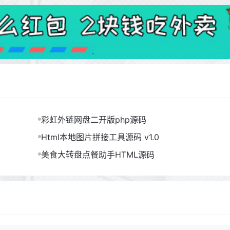
彩虹外链网盘二开版php源码
Html本地图片拼接工具源码 v1.0
美食大转盘点餐助手HTML源码