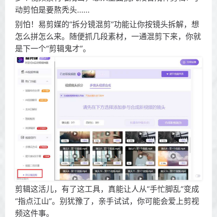
动剪怕是要熬秃头……
别怕！易剪媒的“拆分镜混剪”功能让你按镜头拆解，想
怎么拼怎么来。随便抓几段素材，一通混剪下来，你就
是下一个“剪辑鬼才”。
剪辑这活儿，有了这工具，真能让人从“手忙脚乱”变成
“指点江山”。别犹豫了，亲手试试，你可能会爱上剪视
频这件事。