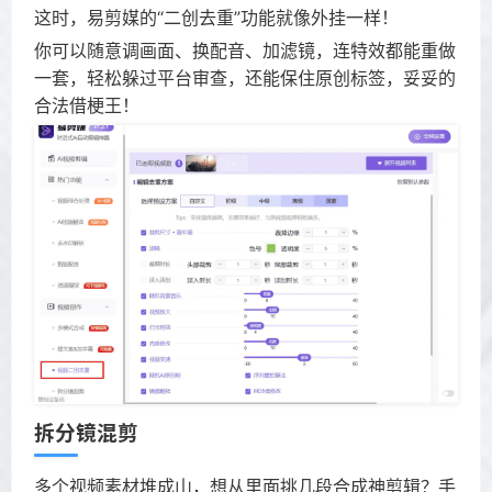
这时，易剪媒的“二创去重”功能就像外挂一样！
你可以随意调画面、换配音、加滤镜，连特效都能重做
一套，轻松躲过平台审查，还能保住原创标签，妥妥的
合法借梗王！
拆分镜混剪
多个视频素材堆成山，想从里面挑几段合成神剪辑？手