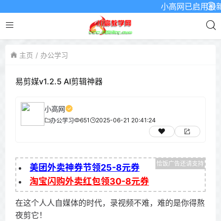
小高网已启用最新域名为：ww
主页
办公学习
易剪媒v1.2.5 AI剪辑神器
小高网
651
2025-06-21 20:41:24
办公学习
美团外卖神券节领25-8元券
淘宝闪购外卖红包领30-8元券
在这个人人自媒体的时代，录视频不难，难的是你得熬
夜剪它！