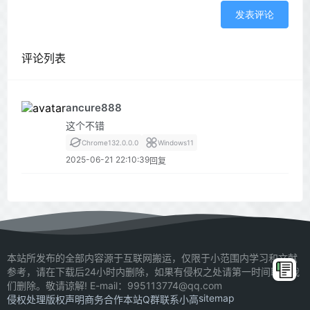
发表评论
评论列表
ancure888
这个不错
Chrome
132.0.0.0
Windows
11
2025-06-21 22:10:39
回复
本站所发布的全部内容源于互联网搬运，仅限于小范围内学习和文献
参考，请在下载后24小时内删除，如果有侵权之处请第一时间联系我
们删除。敬请谅解! E-mail：995113774@qq.com
sitemap
侵权处理
版权声明
商务合作
本站Q群
联系小高