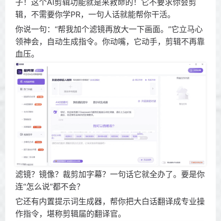
子！这个AI剪辑功能就是来救命的！它不要求你会剪
辑，不需要你学PR，一句人话就能帮你干活。
你说一句：“帮我加个滤镜再放大一下画面。”它立马心
领神会，自动生成指令。你动嘴，它动手，剪辑不再靠
血压。
滤镜？镜像？裁剪加字幕？一句话它就全办了。要是你
连“怎么说”都不会？
它还有内置提示词生成器，帮你把大白话翻译成专业操
作指令，堪称剪辑届的翻译官。