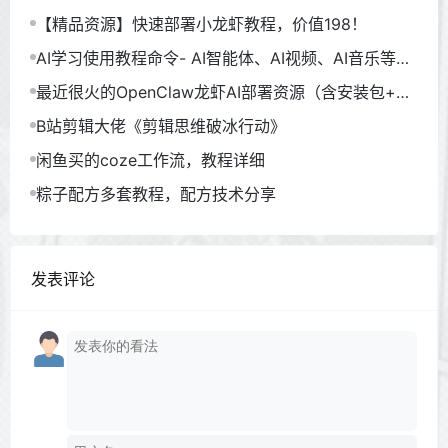
【精品资源】快速部署小龙虾教程，价值198！
AI学习使用教程命令- AI智能体、AI视频、AI音乐等
（930GB）
最近很火的OpenClaw龙虾AI部署资源（含安装包+教
程）
B站剪辑大佬《剪辑思维破冰行动》
闲鱼买的coze工作流，教程详细
粽子配方多套教程，配方技术分享
发表评论