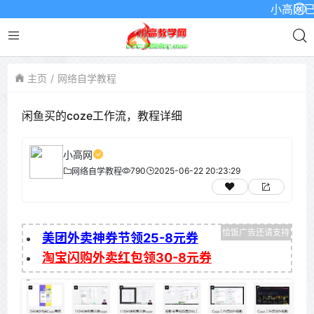
小高网已启用
主页
网络自学教程
闲鱼买的coze工作流，教程详细
小高网
790
2025-06-22 20:23:29
网络自学教程
美团外卖神券节领25-8元券
淘宝闪购外卖红包领30-8元券