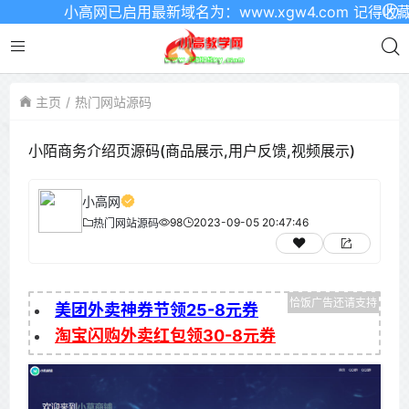
小高网已启用最新域名为：www.xgw4.com 记得收藏哦
主页
热门网站源码
小陌商务介绍页源码(商品展示,用户反馈,视频展示)
小高网
98
2023-09-05 20:47:46
热门网站源码
美团外卖神券节领25-8元券
淘宝闪购外卖红包领30-8元券