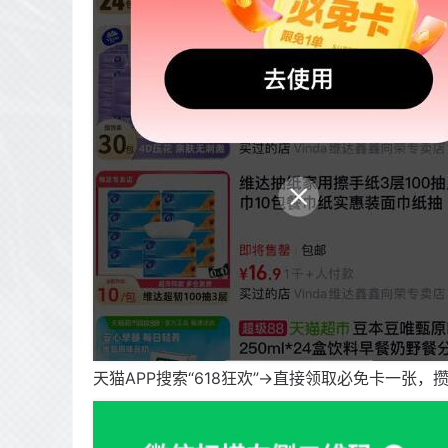
天猫APP搜索“618狂欢”->直接领取必免卡一张，