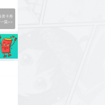
各类卡券
一篇>>