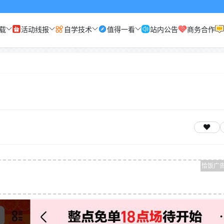
载
活动线报
自学技术
值得一看
站内公告
商务合作