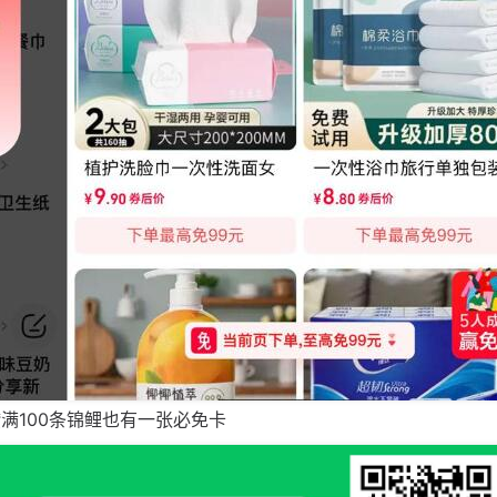
攒满100条锦鲤也有一张必免卡