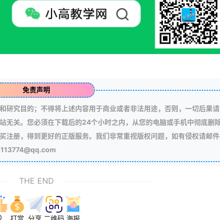
免责声明
和研究目的；不得将上述内容用于商业或者非法用途，否则，一切后果请
站无关。您必须在下载后的24个小时之内，从您的电脑或手机中彻底删
买注册，得到更好的正版服务。我们非常重视版权问题，如有侵权请邮件
3774@qq.com
THE END
0
打赏
分享
二维码
海报