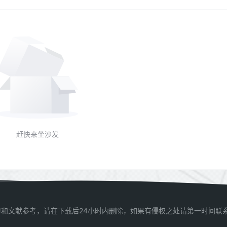
赶快来坐沙发
和文献参考，请在下载后24小时内删除，如果有侵权之处请第一时间联