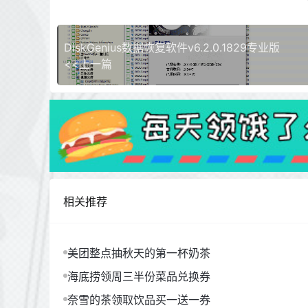
DiskGenius数据恢复软件v6.2.0.1829专业版
<<上一篇
相关推荐
美团整点抽秋天的第一杯奶茶
海底捞领周三半份菜品兑换券
奈雪的茶领取饮品买一送一券