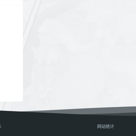
系
网站统计