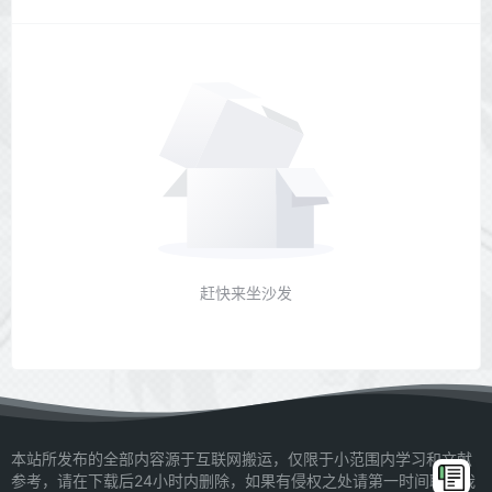
赶快来坐沙发
本站所发布的全部内容源于互联网搬运，仅限于小范围内学习和文献
参考，请在下载后24小时内删除，如果有侵权之处请第一时间联系我