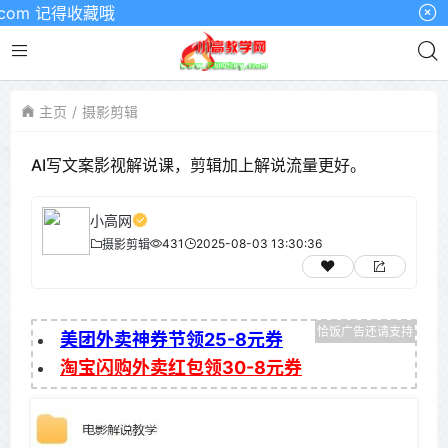
m 记得收藏哦
主页
摄影剪辑
AI写文案影视解说课，剪辑加上解说流量更好。
小高网
431
2025-08-03 13:30:36
摄影剪辑
美团外卖神券节领25-8元券
淘宝闪购外卖红包领30-8元券