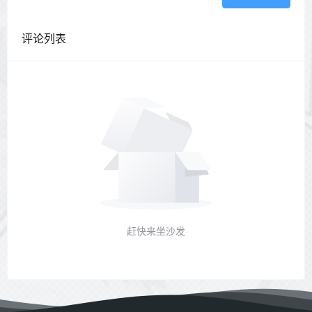
评论列表
赶快来坐沙发