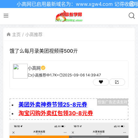
小高网已启用最新域名为：www.xgw4.com 记得收藏哦
主页
小高推荐
饿了么每月录美团视频得500亓
小高网
1.7K+
2025-09-06 14:39:47
小高推荐
美团外卖神券节领25-8元券
淘宝闪购外卖红包领30-8元券