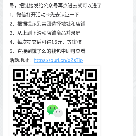
号，把链接发给公众号再点进去就可以进了
1、微信打开活动->先去认证一下
2、根据提示到美团选择地址和店铺
3、从上到下滑动店铺商品并录屏
4、每次提交后可得1.5亓，等审核
5、直接到饿了么的钱包中即可查看
活动地址：
https://ourl.cn/xZsTip