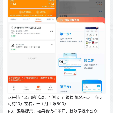
这是饿了么出的活动，亲测到了 很稳 抓紧去玩！每天
可得10亓左右，一个月上限500亓
PS：温馨提示：如果微信打不开，就随便找个公众