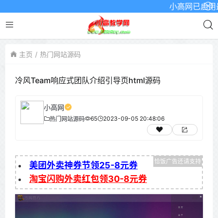
小高网已启用最新域
主页
热门网站源码
冷风Team响应式团队介绍引导页html源码
小高网
65
2023-09-05 20:48:06
热门网站源码
美团外卖神券节领25-8元券
淘宝闪购外卖红包领30-8元券