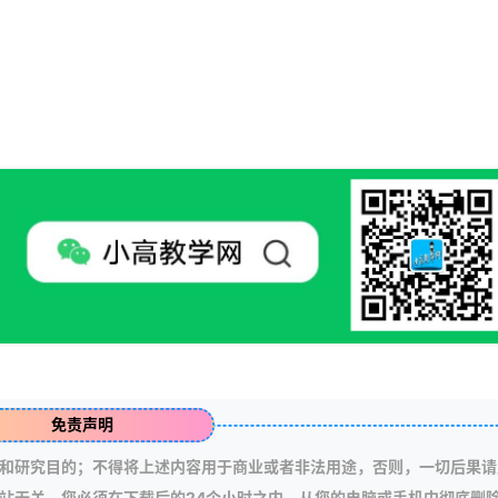
免责声明
和研究目的；不得将上述内容用于商业或者非法用途，否则，一切后果请
站无关。您必须在下载后的24个小时之内，从您的电脑或手机中彻底删