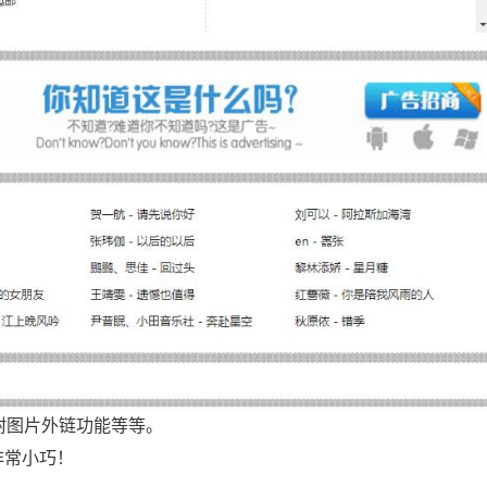
附图片外链功能等等。
非常小巧！