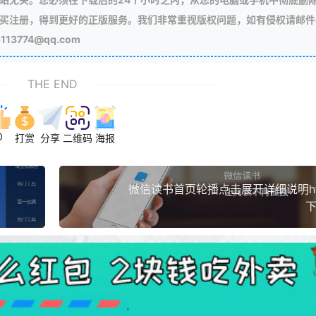
买注册，得到更好的正版服务。我们非常重视版权问题，如有侵权请邮件
3774@qq.com
THE END
0
打赏
分享
二维码
海报
微信读书首页轮播点击展开详细说明ht
下