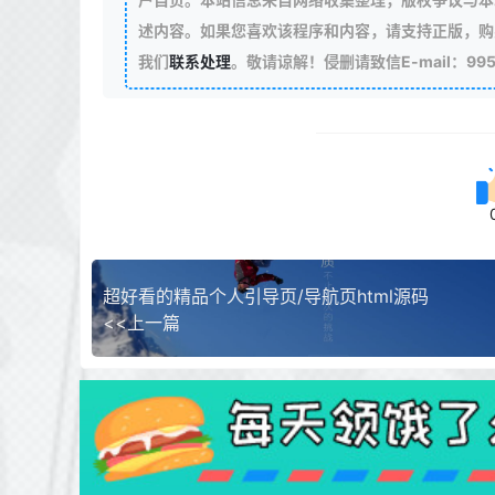
述内容。如果您喜欢该程序和内容，请支持正版，购
我们
联系处理
。敬请谅解！侵删请致信E-mail：99511
超好看的精品个人引导页/导航页html源码
<<上一篇