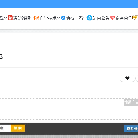
载
活动线报
自学技术
值得一看
站内公告
商务合作
码