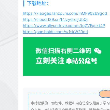
下载地址：
https://xiaogao.lanzoum.com/inMF902b9god
https://cloud.189.cn/t/Jzy6reIjUbQj
https://www.aliyundrive.com/s/tqZVFqckt4P
https://pan.baidu.com/s/1skW20od
本站提供的一切软件、教程和内容信息仅限用于学习
户自负。本站信息来自网络收集整理，版权争议与本