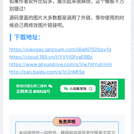
如果作者软件比较多，展示起来很麻烦，这个模板千万
别错过！
源码里面的图片大多数都是调用了外链，等你使用的时
候自己再修改图片链接吧。
下载地址：
https://xiaogao.lanzoum.com/i6wN702bpv1g
https://cloud.189.cn/t/YVVjQfvaEBBz
https://www.aliyundrive.com/s/Vw7ntYutrmm
http://pan.baidu.com/s/1c2nMt5e
免责声明
本站提供的一切软件、教程和内容信息仅限用于学习