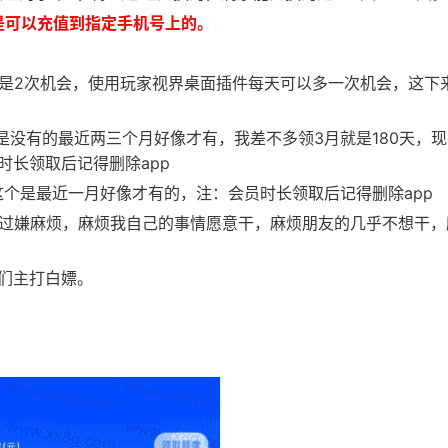
是可以充值到指定手机号上的。
一般是2次机会，使用玩家视界桌面插件每天可以多一次机会，这下
前是没有的最近两三个月好像才有，我差不多领3月就是180天，
时长领取后记得删除app
，这个是最近一月好像才有的，注：会员时长领取后记得删除app
弄过嫌麻烦，麻烦我自己的事情愿意干，麻烦朋友的几乎不想干，
们主打白嫖。