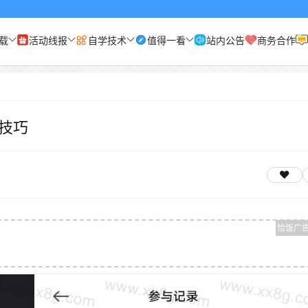
载
活动线报
自学技术
值得一看
站内公告
商务合作
技巧