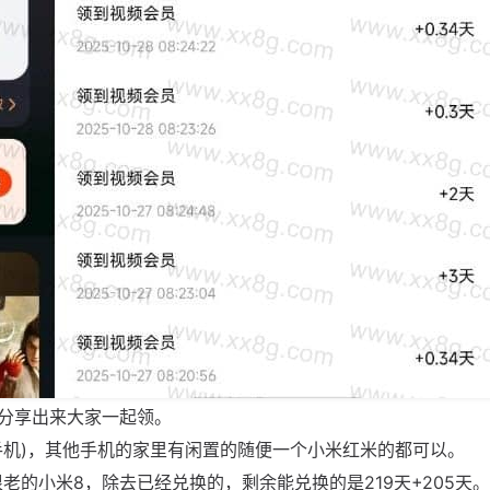
分享出来大家一起领。
手机)，其他手机的家里有闲置的随便一个小米红米的都可以。
老的小米8，除去已经兑换的，剩余能兑换的是219天+205天。