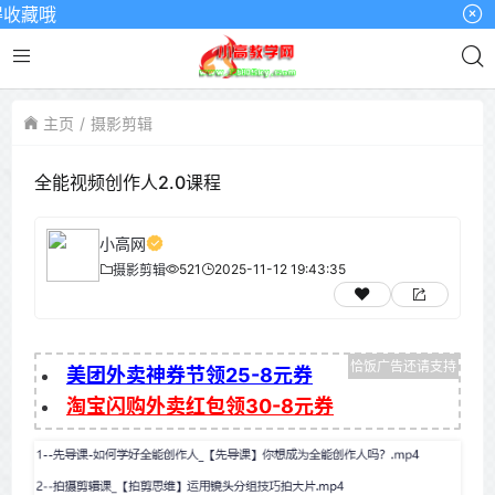
藏哦
主页
摄影剪辑
全能视频创作人2.0课程
小高网
521
2025-11-12 19:43:35
摄影剪辑
美团外卖神券节领25-8元券
淘宝闪购外卖红包领30-8元券