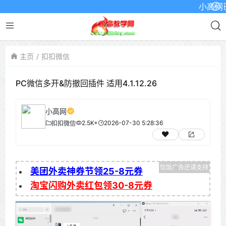
小高网已启用
主页
扣扣微信
PC微信多开&防撤回插件 适用4.1.12.26
小高网
2.5K+
2026-07-30 5:28:36
扣扣微信
美团外卖神券节领25-8元券
淘宝闪购外卖红包领30-8元券