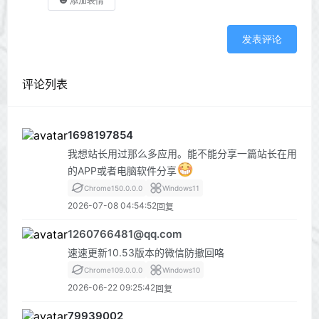
添加表情
发表评论
评论列表
1698197854
我想站长用过那么多应用。能不能分享一篇站长在用
的APP或者电脑软件分享
Chrome
150.0.0.0
Windows
11
2026-07-08 04:54:52
回复
1260766481@qq.com
速速更新10.53版本的微信防撤回咯
Chrome
109.0.0.0
Windows
10
2026-06-22 09:25:42
回复
79939002