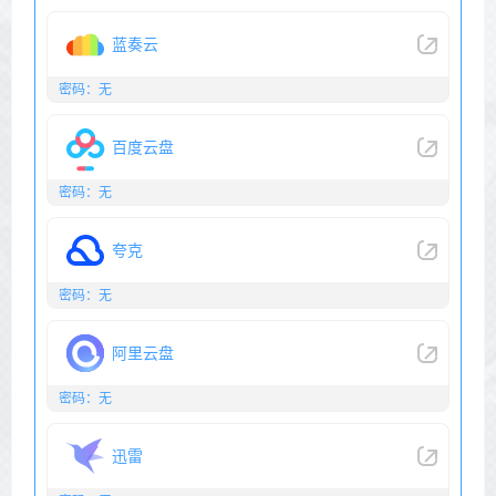
蓝奏云
密码：无
百度云盘
密码：无
夸克
密码：无
阿里云盘
密码：无
迅雷