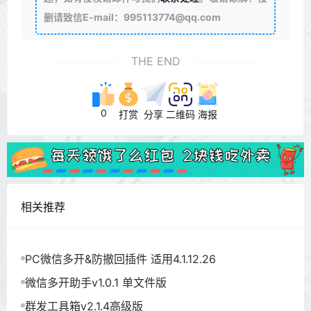
删请致信E-mail：995113774@qq.com
THE END
0
打赏
分享
二维码
海报
相关推荐
PC微信多开&防撤回插件 适用4.1.12.26
微信多开助手v1.0.1 单文件版
群发工具箱v2.1.4高级版