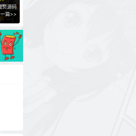
载页源码
一篇>>