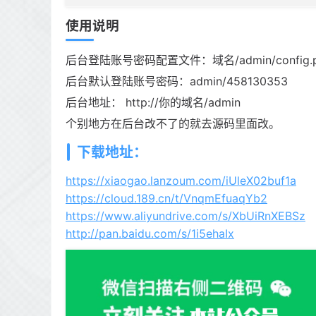
使用说明
后台登陆账号密码配置文件：域名/admin/config.
后台默认登陆账号密码：admin/458130353
后台地址： http://你的域名/admin
个别地方在后台改不了的就去源码里面改。
下载地址：
https://xiaogao.lanzoum.com/iUleX02buf1a
https://cloud.189.cn/t/VnqmEfuaqYb2
https://www.aliyundrive.com/s/XbUiRnXEBSz
http://pan.baidu.com/s/1i5ehaIx