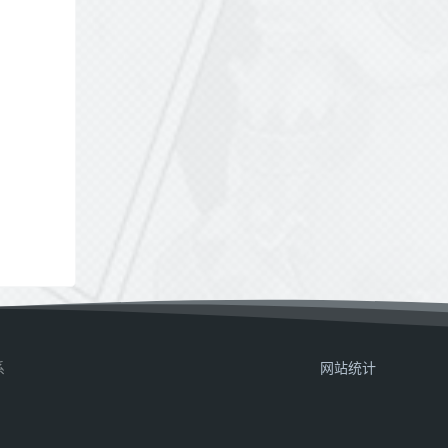
系
网站统计