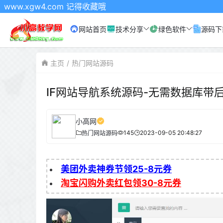
com 记得收藏哦
网站首页
技术分享
绿色软件
源码下
主页
热门网站源码
IF网站导航系统源码-无需数据库带
小高网
145
2023-09-05 20:48:27
热门网站源码
美团外卖神券节领25-8元券
淘宝闪购外卖红包领30-8元券