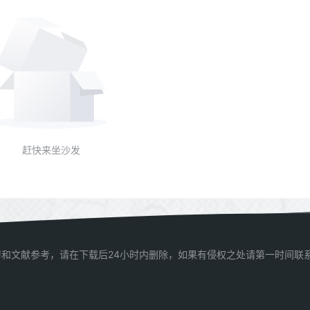
赶快来坐沙发
和文献参考，请在下载后24小时内删除，如果有侵权之处请第一时间联