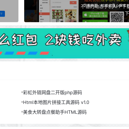
不错的动态手机APP下
下
彩虹外链网盘二开版php源码
Html本地图片拼接工具源码 v1.0
美食大转盘点餐助手HTML源码