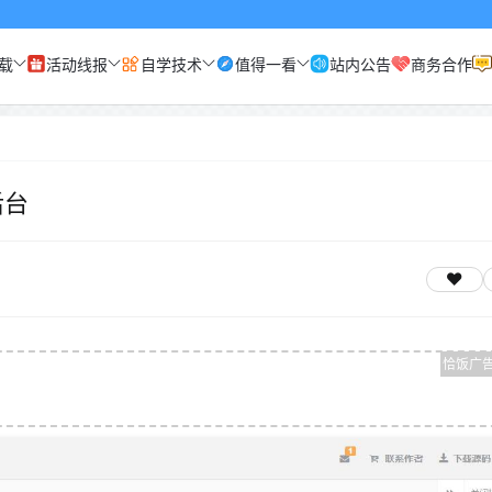
载
活动线报
自学技术
值得一看
站内公告
商务合作
后台