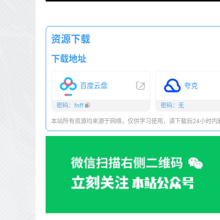
资源下载
下载地址
百度云盘
夸克
密码：fnff
密码：无
本站所有资源均来源于网络，仅供学习使用，请下载后24小时内