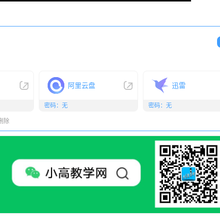
阿里云盘
迅雷
密码：无
密码：无
删除