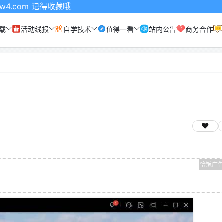
记得收藏哦
载
活动线报
自学技术
值得一看
站内公告
商务合作