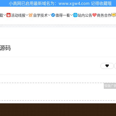
用最新域名为：www.xgw4.com 记得收藏哦
载
活动线报
自学技术
值得一看
站内公告
商务合作
l源码