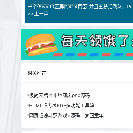
一个仿win10蓝屏的404页面-并且五秒后跳转。Pin
<<上一篇
相关推荐
极简无后台本地图床php源码
HTML版离线PDF多功能工具箱
网页版魂斗罗游戏+源码，梦回童年！