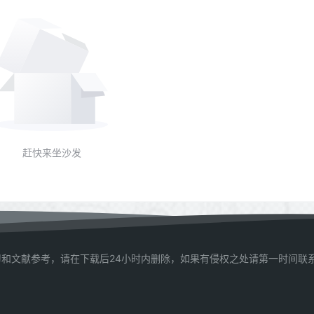
赶快来坐沙发
和文献参考，请在下载后24小时内删除，如果有侵权之处请第一时间联