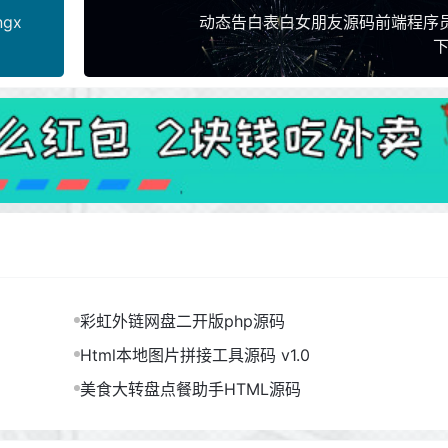
gx
动态告白表白女朋友源码前端程序
下
彩虹外链网盘二开版php源码
Html本地图片拼接工具源码 v1.0
美食大转盘点餐助手HTML源码