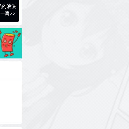
员的浪漫
一篇>>