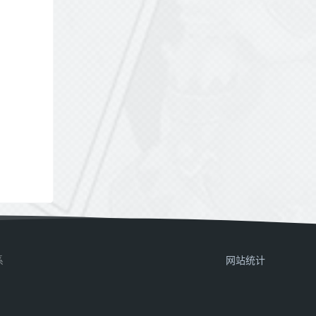
系
网站统计