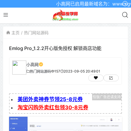
小高网已启用最新域名为：www.xgw4.
主页
热门网站源码
Emlog Pro_1.2.2开心版免授权 解锁商店功能
小高网
157
2023-09-05 20:49:01
热门网站源码
美团外卖神券节领25-8元券
淘宝闪购外卖红包领30-8元券