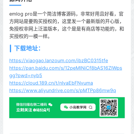
emlog pro是一个简洁博客源码，非常好用且好看，官
方网站是要购买授权的，这里发一个最新版的开心版，
免授权非网上泛滥版本，这个是是有商店等功能的，和
买授权的一模一样。
下载地址：
https://xiaogao.lanzoum.com/ibzBC0315tfe
https://pan.baidu.com/s/12peMlNiCf8bAS16ZIWps
gg?pwd=nyb5
https://cloud.189.cn/t/nIvaEbFNvuma
https://www.aliyundrive.com/s/pMTPp86mw9q