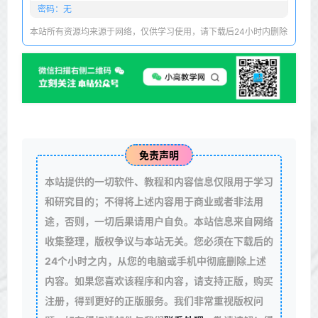
密码：无
本站所有资源均来源于网络，仅供学习使用，请下载后24小时内删除
免责声明
本站提供的一切软件、教程和内容信息仅限用于学习
和研究目的；不得将上述内容用于商业或者非法用
途，否则，一切后果请用户自负。本站信息来自网络
收集整理，版权争议与本站无关。您必须在下载后的
24个小时之内，从您的电脑或手机中彻底删除上述
内容。如果您喜欢该程序和内容，请支持正版，购买
注册，得到更好的正版服务。我们非常重视版权问