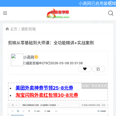
小高网已启用最新域名为：w
主页
摄影剪辑
剪映从零基础到大师课：全功能精讲+实战案例
小高网
279
2026-05-08 20:31:38
摄影剪辑
美团外卖神券节领25-8元券
淘宝闪购外卖红包领30-8元券