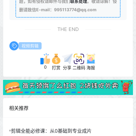
题，如有侵权请邮件与我们
联系处理
。敬请谅解！侵
删请致信E-mail：995113774@qq.com
THE END
视频剪辑
0
打赏
分享
二维码
海报
相关推荐
剪辑全能必修课：从0基础到专业成片