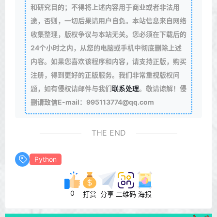
和研究目的；不得将上述内容用于商业或者非法用
途，否则，一切后果请用户自负。本站信息来自网络
收集整理，版权争议与本站无关。您必须在下载后的
24个小时之内，从您的电脑或手机中彻底删除上述
内容。如果您喜欢该程序和内容，请支持正版，购买
注册，得到更好的正版服务。我们非常重视版权问
题，如有侵权请邮件与我们
联系处理
。敬请谅解！侵
删请致信E-mail：995113774@qq.com
THE END
Python
0
打赏
分享
二维码
海报