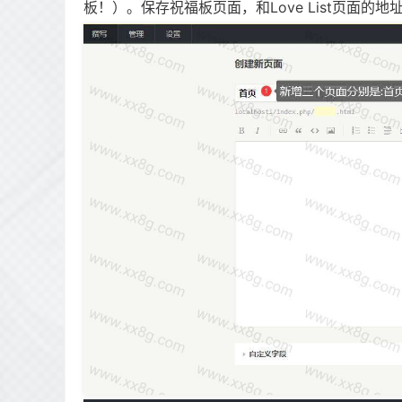
板！）。保存祝福板页面，和Love List页面的