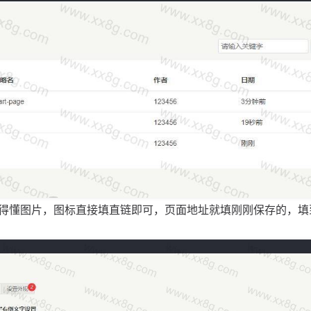
得懂图片，图标直接填直链即可，页面地址就填刚刚保存的，填