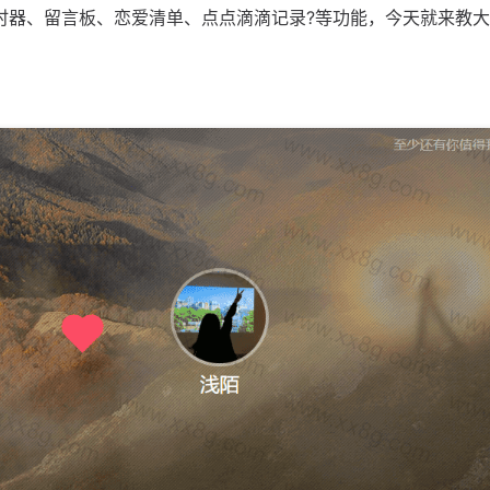
计时器、留言板、恋爱清单、点点滴滴记录?等功能，今天就来教