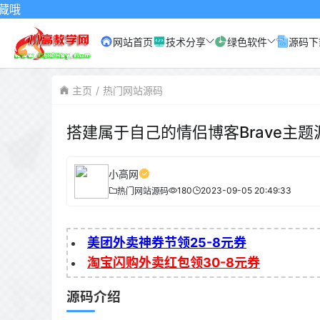
网站首页
技术分享
绿色软件
源码下
主页
热门网站源码
搭建属于自己的情侣博客Brave主题
小高网
180
2023-09-05 20:49:33
热门网站源码
美团外卖神券节领25-8元券
淘宝闪购外卖红包领30-8元券
源码介绍