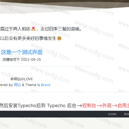
Typecho后到 Typecho 后台–>
控制台–>外观–>启用