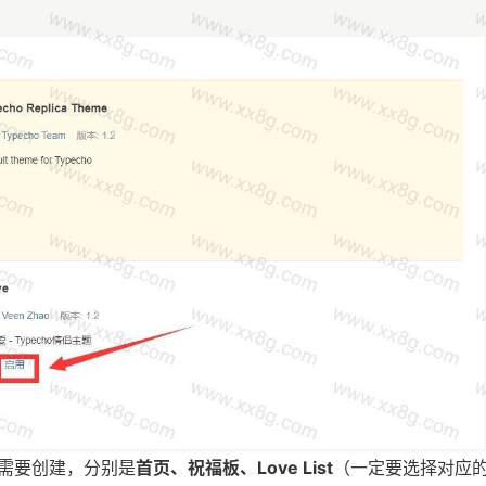
需要创建，分别是
首页、祝福板、Love List
（一定要选择对应