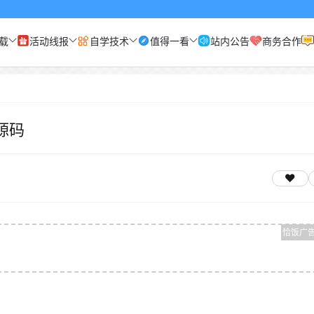
载
活动线报
自学技术
值得一看
站内公告
商务合作
源码