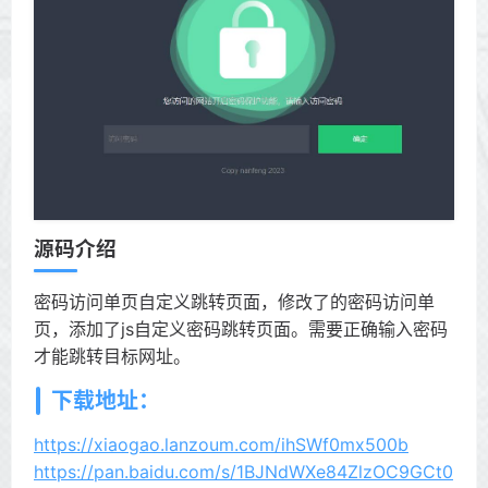
源码介绍
密码访问单页自定义跳转页面，修改了的密码访问单
页，添加了js自定义密码跳转页面。需要正确输入密码
才能跳转目标网址。
下载地址：
https://xiaogao.lanzoum.com/ihSWf0mx500b
https://pan.baidu.com/s/1BJNdWXe84ZlzOC9GCt0