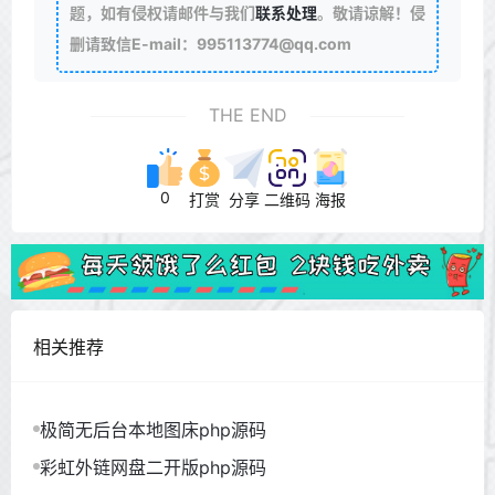
题，如有侵权请邮件与我们
联系处理
。敬请谅解！侵
删请致信E-mail：995113774@qq.com
THE END
0
打赏
分享
二维码
海报
相关推荐
极简无后台本地图床php源码
彩虹外链网盘二开版php源码