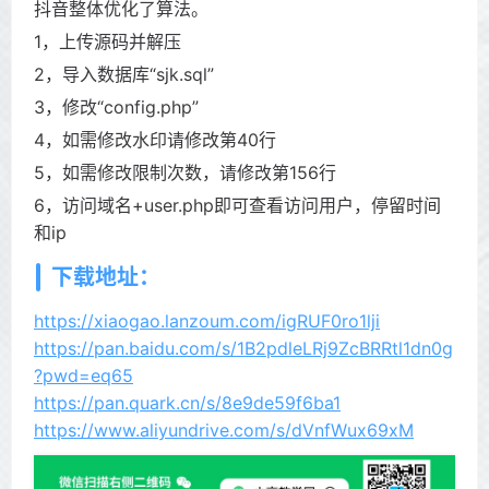
抖音整体优化了算法。
1，上传源码并解压
2，导入数据库“sjk.sql”
3，修改“config.php”
4，如需修改水印请修改第40行
5，如需修改限制次数，请修改第156行
6，访问域名+user.php即可查看访问用户，停留时间
和ip
下载地址：
https://xiaogao.lanzoum.com/igRUF0ro1lji
https://pan.baidu.com/s/1B2pdleLRj9ZcBRRtl1dn0g
?pwd=eq65
https://pan.quark.cn/s/8e9de59f6ba1
https://www.aliyundrive.com/s/dVnfWux69xM